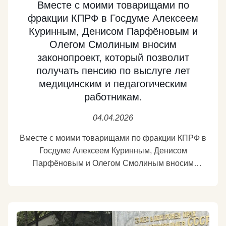
Вместе с моими товарищами по
фракции КПРФ в Госдуме Алексеем
Куринным, Денисом Парфёновым и
Олегом Смолиным вносим
законопроект, который позволит
получать пенсию по выслуге лет
медицинским и педагогическим
работникам.
04.04.2026
Вместе с моими товарищами по фракции КПРФ в
Госдуме Алексеем Куринным, Денисом
Парфёновым и Олегом Смолиным вносим
законопроект, который позволит получать пенсию
по выслуге лет медицинским и педагогическим
работникам.