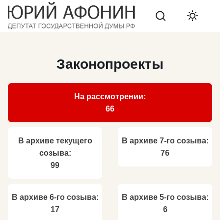
Search
Законопроекты
На рассмотрении:
66
В архиве текущего
В архиве 7-го созыва:
созыва:
76
99
В архиве 6-го созыва:
В архиве 5-го созыва:
17
6