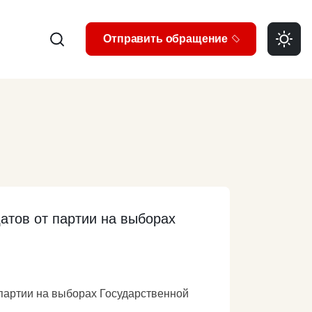
Search
Отправить обращение
тов от партии на выборах
партии на выборах Государственной