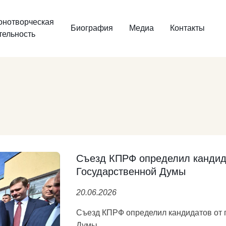
онотворческая
Биография
Медиа
Контакты
тельность
Съезд КПРФ определил кандида
Государственной Думы
20.06.2026
Съезд КПРФ определил кандидатов от 
Думы