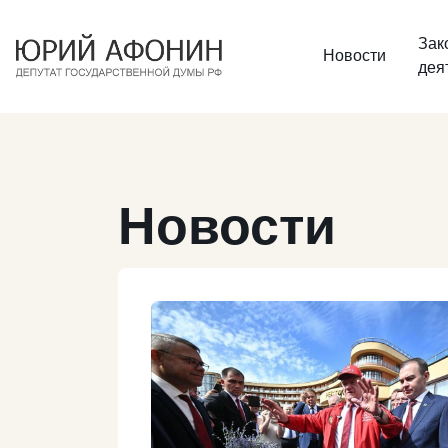
Зак
Новости
дея
Новости