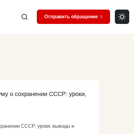
Search
Отправить обращение
му о сохранении СССР: уроки,
хранении СССР: уроки, выводы и