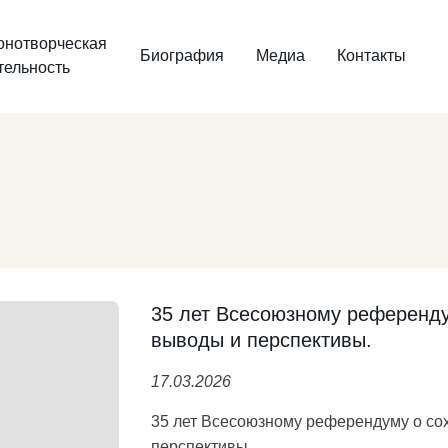
онотворческая
Биография
Медиа
Контакты
тельность
35 лет Всесоюзному референду
выводы и перспективы.
17.03.2026
35 лет Всесоюзному референдуму о со
перспективы.