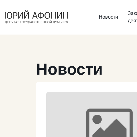
Зак
Новости
дея
Новости