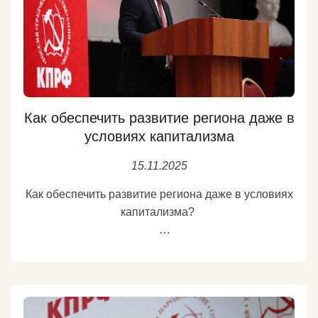
Как обеспечить развитие региона даже в
условиях капитализма
15.11.2025
Как обеспечить развитие региона даже в условиях
капитализма?
Об этом сегодня рассказал на пленуме ЦК КПРФ
глава Хакасии, коммунист Валентин Коновалов.
Глава региона не может изменить федеральные