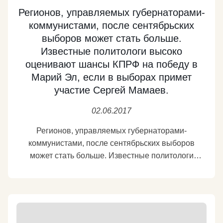
Регионов, управляемых губернаторами-
коммунистами, после сентябрьских
выборов может стать больше.
Известные политологи высоко
оценивают шансы КПРФ на победу в
Марий Эл, если в выборах примет
участие Сергей Мамаев.
02.06.2017
Регионов, управляемых губернаторами-
коммунистами, после сентябрьских выборов
может стать больше. Известные политологи
высоко оценивают шансы КПРФ на победу в
Марий Эл, если в выборах примет участие Сергей
Мамаев. Напомню, два года назад Мамаев уже
участвовал в борьбе за кресло марийского
губернатора в качестве кандидата КПРФ. Тогда