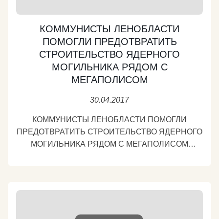
КОММУНИСТЫ ЛЕНОБЛАСТИ
ПОМОГЛИ ПРЕДОТВРАТИТЬ
СТРОИТЕЛЬСТВО ЯДЕРНОГО
МОГИЛЬНИКА РЯДОМ С
МЕГАПОЛИСОМ
30.04.2017
КОММУНИСТЫ ЛЕНОБЛАСТИ ПОМОГЛИ
ПРЕДОТВРАТИТЬ СТРОИТЕЛЬСТВО ЯДЕРНОГО
МОГИЛЬНИКА РЯДОМ С МЕГАПОЛИСОМ
Принял участие в отчетной конференции
Ленинградского областного отделения КПРФ. В
докладе первого секретаря обкома Регины
Илларионовой были подняты важные вопросы
партийной жизни. В частности, Регина
Альбертовна на примерах показала прямую