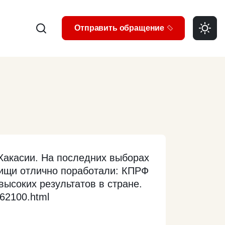
Search
Отправить обращение
Хакасии. На последних выборах
ищи отлично поработали: КПРФ
высоких результатов в стране.
/162100.html