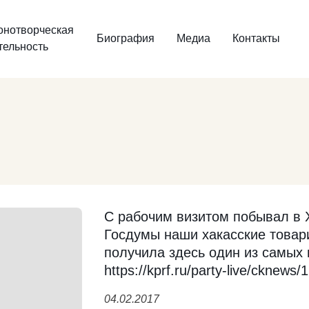
онотворческая
Биография
Медиа
Контакты
тельность
С рабочим визитом побывал в 
Госдумы наши хакасские товар
получила здесь один из самых 
https://kprf.ru/party-live/cknews
04.02.2017