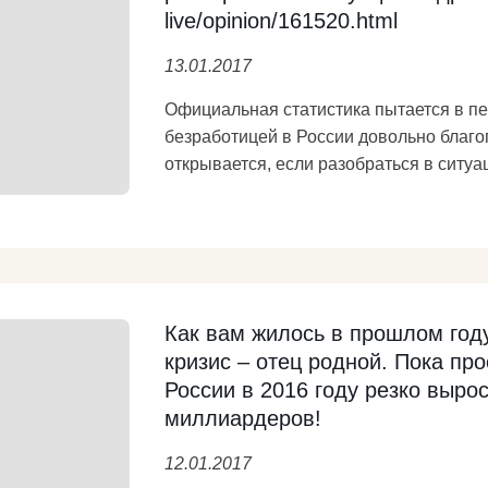
live/opinion/161520.html
13.01.2017
Официальная статистика пытается в пе
безработицей в России довольно благо
открывается, если разобраться в ситуаци
live/opinion/161520.html
Подробнее
Как вам жилось в прошлом году
кризис – отец родной. Пока пр
России в 2016 году резко выро
миллиардеров!
12.01.2017