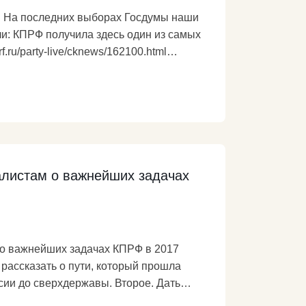
. На последних выборах Госдумы наши
и: КПРФ получила здесь один из самых
f.ru/party-live/cknews/162100.html
алистам о важнейших задачах
 о важнейших задачах КПРФ в 2017
 рассказать о пути, который прошла
сверхдержавы. Второе. Дать
советчикам, фальсифицирующим