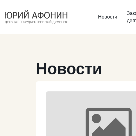
Зак
Новости
дея
Новости