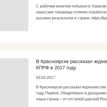
С рабочим визитом побывал в Хакасии
хакасские товарищи отлично поработал
высоких результатов в стране. https://kpr
Подробнее
В Красноярске рассказал журн
КПРФ в 2017 году.
02.02.2017
В Красноярске рассказал журналистам
году. Первое. Убедительно и доходчиво
наша страна – от отсталой царской России до 
решительный отпор русофобам и анти