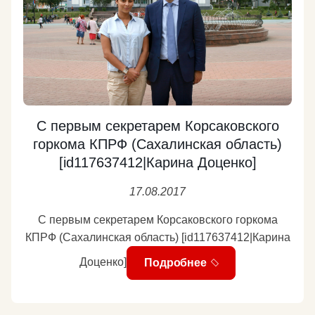
С первым секретарем Корсаковского
горкома КПРФ (Сахалинская область)
[id117637412|Карина Доценко]
17.08.2017
С первым секретарем Корсаковского горкома
КПРФ (Сахалинская область) [id117637412|Карина
Доценко]
Подробнее