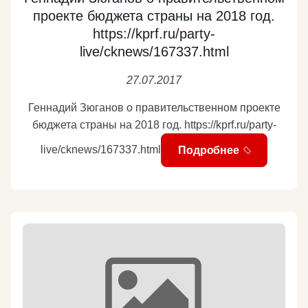
проекте бюджета страны на 2018 год.
https://kprf.ru/party-
live/cknews/167337.html
27.07.2017
Геннадий Зюганов о правительственном проекте
бюджета страны на 2018 год. https://kprf.ru/party-
live/cknews/167337.html
Подробнее