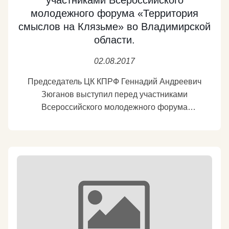
участниками Всероссийского
молодежного форума «Территория
смыслов на Клязьме» во Владимирской
области.
02.08.2017
Председатель ЦК КПРФ Геннадий Андреевич
Зюганов выступил перед участниками
Всероссийского молодежного форума
«Территория смыслов на Клязьме» во
Владимирской области.
Подробнее