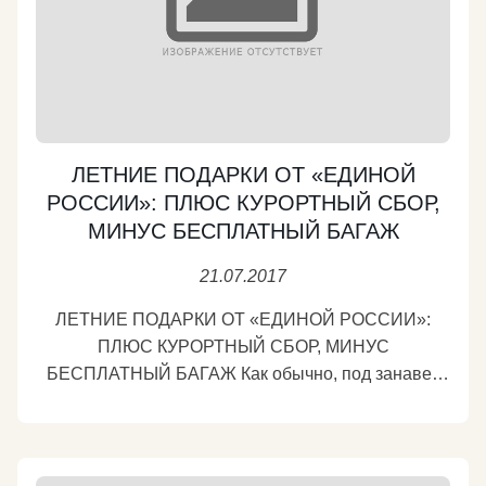
ЛЕТНИЕ ПОДАРКИ ОТ «ЕДИНОЙ
РОССИИ»: ПЛЮС КУРОРТНЫЙ СБОР,
МИНУС БЕСПЛАТНЫЙ БАГАЖ
21.07.2017
ЛЕТНИЕ ПОДАРКИ ОТ «ЕДИНОЙ РОССИИ»:
ПЛЮС КУРОРТНЫЙ СБОР, МИНУС
БЕСПЛАТНЫЙ БАГАЖ Как обычно, под занавес
весенней сессии Госдума в ускоренном порядке
наштамповала законов, которые прицельно бьют
по кошельку граждан. В числе прочих –
«курортный сбор» и фактическая отмена