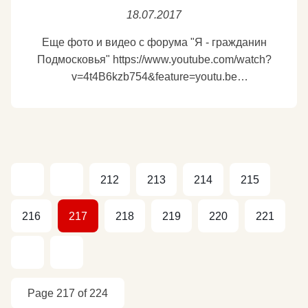
18.07.2017
Еще фото и видео с форума "Я - гражданин
Подмосковья" https://www.youtube.com/watch?
v=4t4B6kzb754&feature=youtu.be
Подробнее
212
213
214
215
216
217
218
219
220
221
Page 217 of 224