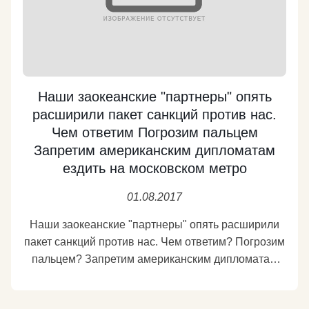
Наши заокеанские "партнеры" опять
расширили пакет санкций против нас.
Чем ответим Погрозим пальцем
Запретим американским дипломатам
ездить на московском метро
01.08.2017
Наши заокеанские "партнеры" опять расширили
пакет санкций против нас. Чем ответим? Погрозим
пальцем? Запретим американским дипломатам
ездить на московском метро? Между тем есть
вполне реальные способы сделать американцам