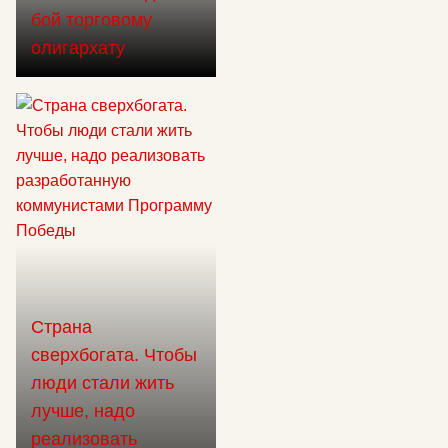
бой торговому
олигархату
Страна
сверхбогата. Чтобы
люди стали жить
лучше, надо
реализовать