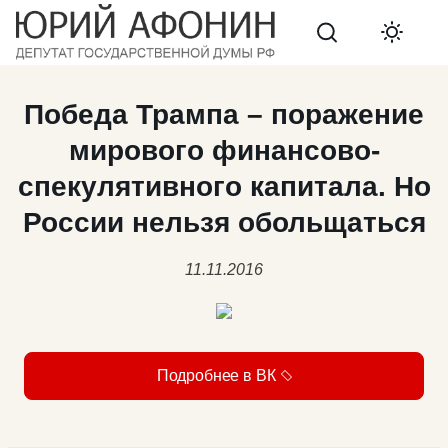
Search
Победа Трампа – поражение
мирового финансово-
спекулятивного капитала. Но
России нельзя обольщаться
11.11.2016
Подробнее в ВК