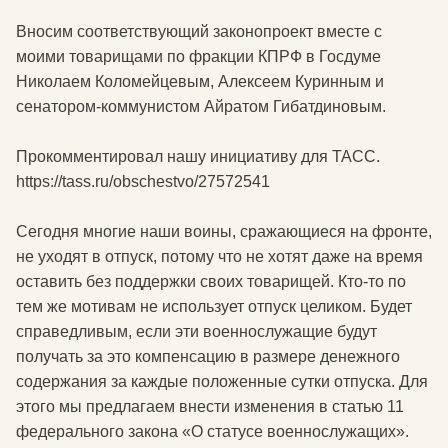
Вносим соответствующий законопроект вместе с
моими товарищами по фракции КПРФ в Госдуме
Николаем Коломейцевым, Алексеем Куринным и
сенатором-коммунистом Айратом Гибатдиновым.
Прокомментировал нашу инициативу для ТАСС.
https://tass.ru/obschestvo/27572541
Сегодня многие наши воины, сражающиеся на фронте,
не уходят в отпуск, потому что не хотят даже на время
оставить без поддержки своих товарищей. Кто-то по
тем же мотивам не использует отпуск целиком. Будет
справедливым, если эти военнослужащие будут
получать за это компенсацию в размере денежного
содержания за каждые положенные сутки отпуска. Для
этого мы предлагаем внести изменения в статью 11
федерального закона «О статусе военнослужащих».