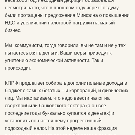
весь 2026 год. Рекордный дефицит образовался
несмотря на то, что в прошлом году через Госдуму
были протащены предложения Минфина о повышении
НДС и увеличении налоговой нагрузки на малый
бизнес.
Мы, коммунисты, тогда говорили: вы не там и не у тех
пытаетесь взять деньги. Ваши меры приведут к
угнетению экономической активности. Так и
происходит.
КПРФ предлагает собирать дополнительные доходы в
бюджет с самых богатых – и корпораций, и физических
лиц. Мы настаиваем, что надо ввести налог на
сверхприбыли банковского сектора (а он все
последние годы буквально купается в деньгах) и
установить по-настоящему прогрессивный
подоходный налог. На этой неделе наша фракция