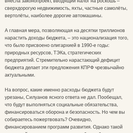
внесла законопроект, вводящий налог на роскошь –
сверхдорогую недвижимость, яхты, частные самолёты,
вертолёты, наиболее дорогие автомашины.
А главная мера, позволяющая на десятки триллионов
нарастить доходы бюджета, – это национализация того,
что было присвоено олигархией в 1990-е годы:
природных ресурсов, ТЭКа, стратегических
предприятий. Стремительно нарастающий дефицит
бюджета делает эти предложения КПРФ чрезвычайно
актуальными.
На вопрос, какие именно расходы бюджета будут
урезаны, Силуанов ясного ответа не дал. Пообещал,
что будут выполняться социальные обязательства,
финансироваться оборона и безопасность. Но чем вы
собираетесь пожертвовать? Очевидно,
финансированием программ развития. Однако такой