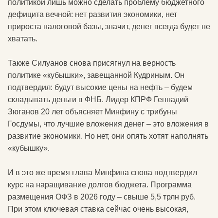
политикой лишь можно сделать проблему бюджетного
дефицита вечной: нет развития экономики, нет
прироста налоговой базы, значит, денег всегда будет не
хватать.
Также Силуанов снова присягнул на верность
политике «кубышки», завещанной Кудриным. Он
подтвердил: будут высокие цены на нефть – будем
складывать деньги в ФНБ. Лидер КПРФ Геннадий
Зюганов 20 лет объясняет Минфину с трибуны
Госдумы, что лучшие вложения денег – это вложения в
развитие экономики. Но нет, они опять хотят наполнять
«кубышку».
И в это же время глава Минфина снова подтвердил
курс на наращивание долгов бюджета. Программа
размещения ОФЗ в 2026 году – свыше 5,5 трлн руб.
При этом ключевая ставка сейчас очень высокая,