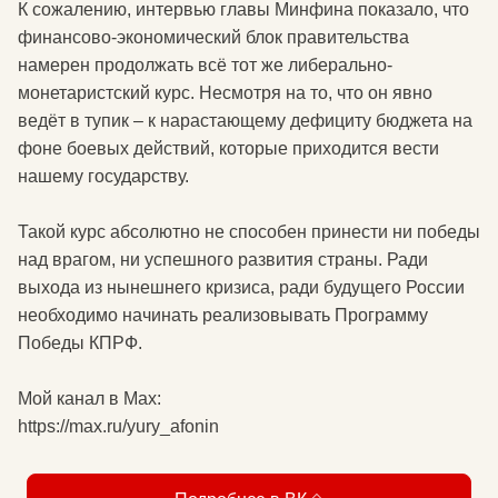
К сожалению, интервью главы Минфина показало, что
финансово-экономический блок правительства
намерен продолжать всё тот же либерально-
монетаристский курс. Несмотря на то, что он явно
ведёт в тупик – к нарастающему дефициту бюджета на
фоне боевых действий, которые приходится вести
нашему государству.
Такой курс абсолютно не способен принести ни победы
над врагом, ни успешного развития страны. Ради
выхода из нынешнего кризиса, ради будущего России
необходимо начинать реализовывать Программу
Победы КПРФ.
Мой канал в Мax:
https://max.ru/yury_afonin