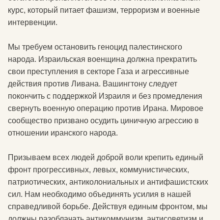
курс, который питает фашизм, терроризм и военные
интервенции.
Мы требуем остановить геноцид палестинского
народа. Израильская военщина должна прекратить
свои преступления в секторе Газа и агрессивные
действия против Ливана. Вашингтону следует
покончить с поддержкой Израиля и без промедления
свернуть военную операцию против Ирана. Мировое
сообщество призвано осудить циничную агрессию в
отношении иранского народа.
Призываем всех людей доброй воли крепить единый
фронт прогрессивных, левых, коммунистических,
патриотических, антиколониальных и антифашистских
сил. Нам необходимо объединять усилия в нашей
справедливой борьбе. Действуя единым фронтом, мы
должны разоблачать антикоммунизм, антисоветизм и