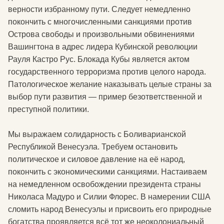
верности избранному пути. Следует немедленно
покончить с многочисленными санкциями против
Острова свободы и произвольными обвинениями
Вашингтона в адрес лидера Кубинской революции
Рауля Кастро Рус. Блокада Кубы является актом
государственного терроризма против целого народа.
Патологическое желание наказывать целые страны за
выбор пути развития — пример безответственной и
преступной политики.
Мы выражаем солидарность с Боливарианской
Республикой Венесуэла. Требуем остановить
политическое и силовое давление на её народ,
покончить с экономическими санкциями. Настаиваем
на немедленном освобождении президента страны
Николаса Мадуро и Силии Флорес. В намерении США
сломить народ Венесуэлы и присвоить его природные
богатства проявляется всё тот же неоколониальный