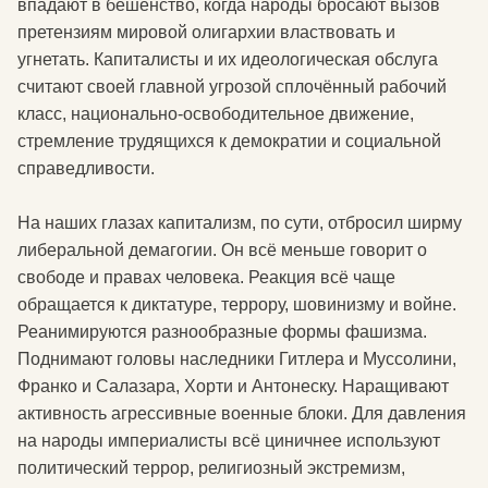
впадают в бешенство, когда народы бросают вызов
претензиям мировой олигархии властвовать и
угнетать. Капиталисты и их идеологическая обслуга
считают своей главной угрозой сплочённый рабочий
класс, национально-освободительное движение,
стремление трудящихся к демократии и социальной
справедливости.
На наших глазах капитализм, по сути, отбросил ширму
либеральной демагогии. Он всё меньше говорит о
свободе и правах человека. Реакция всё чаще
обращается к диктатуре, террору, шовинизму и войне.
Реанимируются разнообразные формы фашизма.
Поднимают головы наследники Гитлера и Муссолини,
Франко и Салазара, Хорти и Антонеску. Наращивают
активность агрессивные военные блоки. Для давления
на народы империалисты всё циничнее используют
политический террор, религиозный экстремизм,