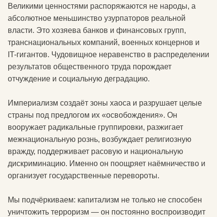
Великими ценностями распоряжаются не народы, а
абсолютное меньшинство узурпаторов реальной
власти. Это хозяева банков и финансовых групп,
транснациональных компаний, военных концернов и
IT-гигантов. Чудовищное неравенство в распределении
результатов общественного труда порождает
отчуждение и социальную деградацию.
Империализм создаёт зоны хаоса и разрушает целые
страны под предлогом их «освобождения». Он
вооружает радикальные группировки, разжигает
межнациональную рознь, возбуждает религиозную
вражду, поддерживает расовую и национальную
дискриминацию. Именно он поощряет наёмничество и
организует государственные перевороты.
Мы подчёркиваем: капитализм не только не способен
уничтожить терроризм — он постоянно воспроизводит