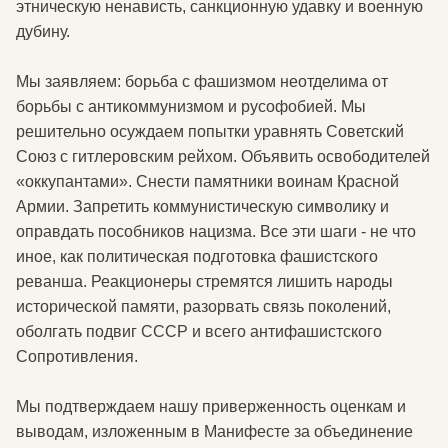
этническую ненависть, санкционную удавку и военную
дубину.
Мы заявляем: борьба с фашизмом неотделима от
борьбы с антикоммунизмом и русофобией. Мы
решительно осуждаем попытки уравнять Советский
Союз с гитлеровским рейхом. Объявить освободителей
«оккупантами». Снести памятники воинам Красной
Армии. Запретить коммунистическую символику и
оправдать пособников нацизма. Все эти шаги - не что
иное, как политическая подготовка фашистского
реванша. Реакционеры стремятся лишить народы
исторической памяти, разорвать связь поколений,
оболгать подвиг СССР и всего антифашистского
Сопротивления.
Мы подтверждаем нашу приверженность оценкам и
выводам, изложенным в Манифесте за объединение