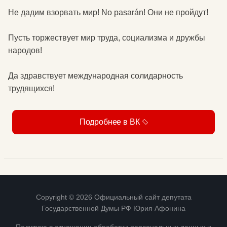
Не дадим взорвать мир! No pasarán! Они не пройдут!
Пусть торжествует мир труда, социализма и дружбы
народов!
Да здравствует международная солидарность
трудящихся!
Подробнее в ВК
Copyright © 2026 Официальный сайт депутата
Государственной Думы РФ Юрия Афонина