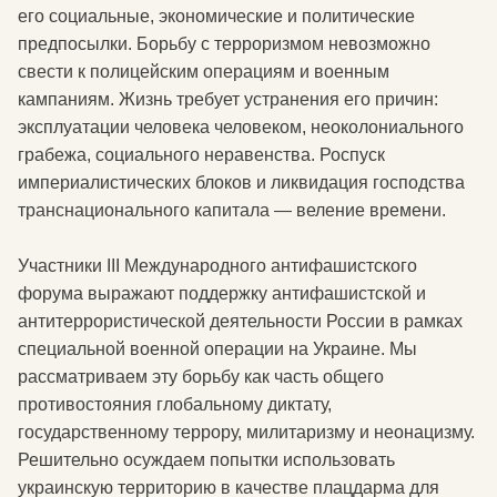
его социальные, экономические и политические
предпосылки. Борьбу с терроризмом невозможно
свести к полицейским операциям и военным
кампаниям. Жизнь требует устранения его причин:
эксплуатации человека человеком, неоколониального
грабежа, социального неравенства. Роспуск
империалистических блоков и ликвидация господства
транснационального капитала — веление времени.
Участники III Международного антифашистского
форума выражают поддержку антифашистской и
антитеррористической деятельности России в рамках
специальной военной операции на Украине. Мы
рассматриваем эту борьбу как часть общего
противостояния глобальному диктату,
государственному террору, милитаризму и неонацизму.
Решительно осуждаем попытки использовать
украинскую территорию в качестве плацдарма для