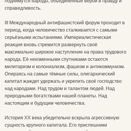
поднимутся народы, объединённые верой в правду и
справедливость.
III Международный антифашистский форум проходит в
период, когда человечество сталкивается с самыми
серьёзными испытаниями. Империалистическая
реакция вновь стремится развернуть своё
максимально широкое наступление на права трудового
народа. Её неизменными спутниками остаются
милитаризм и колониализм, фашизм и антикоммунизм.
Опираясь на самые тёмные силы, олигархический
капитал жаждет удержать и укрепить своё господство
над народами. Над трудом и талантом людей. Над
природными богатствами нашей планеты. Над
настоящим и будущим человечества.
История XX века убедительно вскрыла агрессивную
сущность крупного капитала. Его приспешники