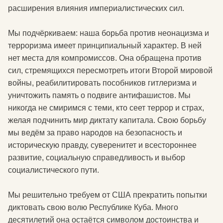
расширения влияния империалистических сил.
Мы подчёркиваем: наша борьба против неонацизма и
терроризма имеет принципиальный характер. В ней
нет места для компромиссов. Она обращена против
сил, стремящихся пересмотреть итоги Второй мировой
войны, реабилитировать пособников гитлеризма и
уничтожить память о подвиге антифашистов. Мы
никогда не смиримся с теми, кто сеет террор и страх,
желая подчинить мир диктату капитала. Свою борьбу
мы ведём за право народов на безопасность и
историческую правду, суверенитет и всестороннее
развитие, социальную справедливость и выбор
социалистического пути.
Мы решительно требуем от США прекратить попытки
диктовать свою волю Республике Куба. Много
десятилетий она остаётся символом достоинства и