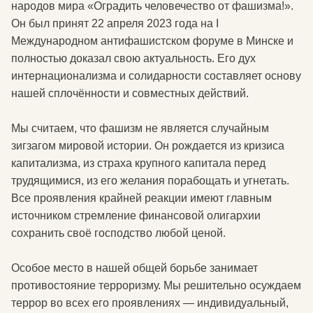
народов мира «Оградить человечество от фашизма!».
Он был принят 22 апреля 2023 года на I
Международном антифашистском форуме в Минске и
полностью доказал свою актуальность. Его дух
интернационализма и солидарности составляет основу
нашей сплочённости и совместных действий.
Мы считаем, что фашизм не является случайным
зигзагом мировой истории. Он рождается из кризиса
капитализма, из страха крупного капитала перед
трудящимися, из его желания порабощать и угнетать.
Все проявления крайней реакции имеют главным
источником стремление финансовой олигархии
сохранить своё господство любой ценой.
Особое место в нашей общей борьбе занимает
противостояние терроризму. Мы решительно осуждаем
террор во всех его проявлениях — индивидуальный,