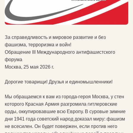
За справедливость и мировое развитие и без
фашизма, терроризма и войн!
Обращение III Международного антифашистского
форума
Москва, 25 мая 2026 г.
Дорогие товарищи! Друзья и единомышленники!
Мы обращаемся к вам из города-героя Москва, у стен
которого Красная Армия разгромила гитлеровские
орды, оккупировавшие всю Европу. В суровые зимние
дни 1941 года советский народ доказал миру: фашизм
не всесилен. Он будет повержен, если против него