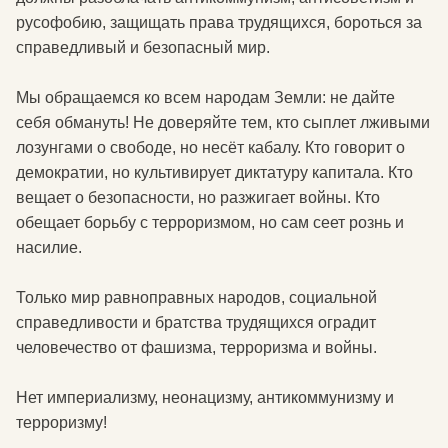
русофобию, защищать права трудящихся, бороться за
справедливый и безопасный мир.
Мы обращаемся ко всем народам Земли: не дайте
себя обмануть! Не доверяйте тем, кто сыплет лживыми
лозунгами о свободе, но несёт кабалу. Кто говорит о
демократии, но культивирует диктатуру капитала. Кто
вещает о безопасности, но разжигает войны. Кто
обещает борьбу с терроризмом, но сам сеет рознь и
насилие.
Только мир равноправных народов, социальной
справедливости и братства трудящихся оградит
человечество от фашизма, терроризма и войны.
Нет империализму, неонацизму, антикоммунизму и
терроризму!