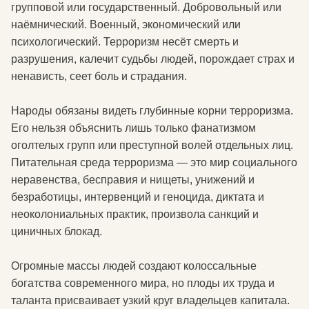
групповой или государственный. Добровольный или
наёмнический. Военный, экономический или
психологический. Терроризм несёт смерть и
разрушения, калечит судьбы людей, порождает страх и
ненависть, сеет боль и страдания.
Народы обязаны видеть глубинные корни терроризма.
Его нельзя объяснить лишь только фанатизмом
оголтелых групп или преступной волей отдельных лиц.
Питательная среда терроризма — это мир социального
неравенства, бесправия и нищеты, унижений и
безработицы, интервенций и геноцида, диктата и
неоколониальных практик, произвола санкций и
циничных блокад.
Огромные массы людей создают колоссальные
богатства современного мира, но плоды их труда и
таланта присваивает узкий круг владельцев капитала.