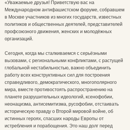
«Уважаемые друзья! Приветствую вас на
Международном антифашистском форуме, собравшем
в Москве участников из многих государств, известных
политиков и общественных деятелей, представителей
профсоюзного движения, женских и молодёжных
организаций.
Сегодня, когда мы сталкиваемся с серьёзными
вызовами, с региональными конфликтами, с растущей
глобальной нестабильностью, важно объединить
работу всех конструктивных сил для построения
справедливого, демократического, многополярного
мира, вместе противостоять распространению на
планете разрушительных идеологий, ксенофобии,
неонацизма, антисемитизма, русофобии, отстаивать
историческую правду о Второй мировой войне, об
истинных героях, спасших народы Европы от
истребления и порабощения. Это наш долг перед