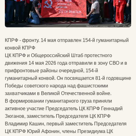
КПРФ - фронту. 14 мая отправлен 154-й гуманитарный
конвой КПРФ
ЦК КПРФ и Общероссийский Штаб протестного
движения 14 мая 2026 года отправили в зону СВО и в
прифронтовые районы очередной, 154-й
гуманитарный конвой. Он посвящается 81-й годовщине
Победы советского народа над фашистскими
захватчиками в Великой Отечественной войне.
В формировании гуманитарного груза приняли
активное участие Председатель ЦК КПРФ Геннадий
Зюганов, заместитель Председателя ЦК КПРФ
Владимир Кашин, первый заместитель Председателя
ЦК КПРФ Юрий Афонин, члены Президиума ЦК