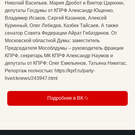
Николай Васильев. Мария Дробот и Виктор Царихин,
депутаты Госдумы от КПРФ Александр Ющенко,
Владимир Исаков, Сергей Казанков, Алексей
Куринный, Олег Лебедев, Казбек Тайсаев. А также
сенатор Совета Федерации Айрат Гибатдинов. От
Московской областной Думы: заместитель
Председателя Мособлдумы – руководитель фракции
КПРФ, секретарь МК КПРФ Александр Наумов и
депутаты от КПРФ: Олег Емельянов, Татьяна Никитас.
Репортаж полностью: https://kprf.ru/party-
live/cknews/243947.html
Подробнее в ВК