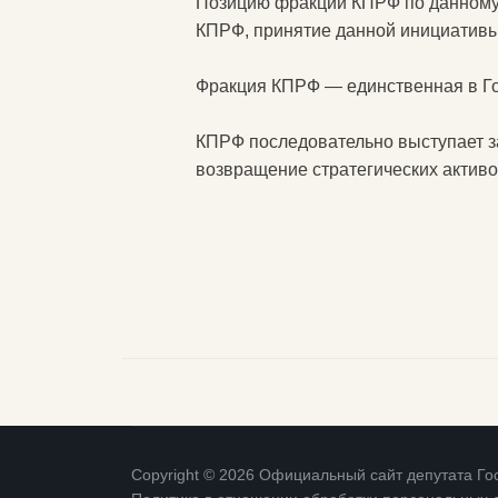
Позицию фракции КПРФ по данному 
КПРФ, принятие данной инициативы
Фракция КПРФ — единственная в Г
КПРФ последовательно выступает з
возвращение стратегических активов
Copyright © 2026 Официальный сайт депутата 