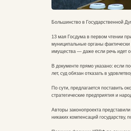
Большинство в Государственной Дум
13 мая Госдума в первом чтении при
муниципальные органы фактически л
имущества — даже если речь идет 
В документе прямо указано: если п
лет, суд обязан отказать в удовлетв
По сути, предлагается поставить ок
стратегические предприятия и народ
Авторы законопроекта представили 
никаких компенсаций государству, 