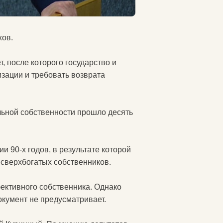
хов.
, после которого государство и
зации и требовать возврата
льной собственности прошло десять
и 90-х годов, в результате которой
 сверхбогатых собственников.
ективного собственника. Однако
окумент не предусматривает.