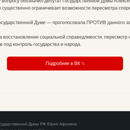
вопросу обозначил депутат Государственной Думы Алексе
 существенно ограничивает возможности пересмотра спорн
осударственной Думе — проголосовала ПРОТИВ данного за
а восстановление социальной справедливости, пересмотр 
 под контроль государства и народа.
Подробнее в ВК
Государственной Думы РФ Юрия Афонина