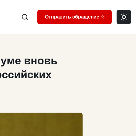
Search
Отправить обращение
Думе вновь
оссийских