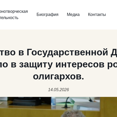
онотворческая
Биография
Медиа
Контакты
тельность
во в Государственной 
о в защиту интересов р
олигархов.
14.05.2026