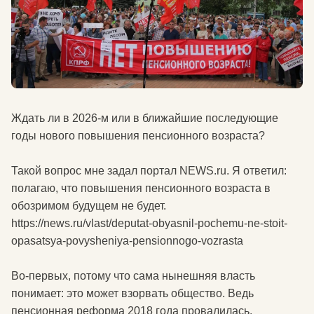
Ждать ли в 2026-м или в ближайшие последующие
годы нового повышения пенсионного возраста?
Такой вопрос мне задал портал NEWS.ru. Я ответил:
полагаю, что повышения пенсионного возраста в
обозримом будущем не будет.
https://news.ru/vlast/deputat-obyasnil-pochemu-ne-stoit-
opasatsya-povysheniya-pensionnogo-vozrasta
Во-первых, потому что сама нынешняя власть
понимает: это может взорвать общество. Ведь
пенсионная реформа 2018 года провалилась.