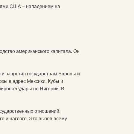
иями США – нападением на
подство американского капитала. Он
 и запретил государствам Европы и
озы в адрес Мексики, Кубы и
ировал удары по Нигерии. В
осударственных отношений.
о и наглого. Это вызов всему