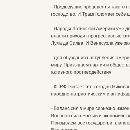
- Предыдущие прецеденты такого по
господство. И Трамп сломает себе 
- Народы Латинской Америки уже до
власти приходят прогрессивные си
Лула да Силва. И Венесуэла уже зая
- Для обуздания наступления амер
миру. Призываем партии и обществ
активного противодействия.
- КПРФ считает, что сегодня Никол
народно-патриотическим и антифаш
- Баланс сил в мире серьёзно изме
Военная сила России и экономичес
Призываем все государства планет