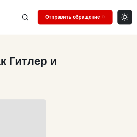
Search
Отправить обращение
к Гитлер и