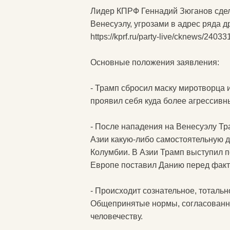
Лидер КПРФ Геннадий Зюганов сдел
Венесуэлу, угрозами в адрес ряда д
https://kprf.ru/party-live/cknews/24033
Основные положения заявления:
- Трамп сбросил маску миротворца и
проявил себя куда более агрессивн
- После нападения на Венесуэлу Тр
Азии какую-либо самостоятельную д
Колумбии. В Азии Трамп выступил 
Европе поставил Данию перед факт
- Происходит сознательное, тотал
Общепринятые нормы, согласованны
человечеству.