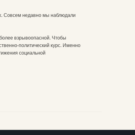
их. Совсем недавно мы наблюдали
 более взрывоопасной. Чтобы
ственно-политический курс. Именно
стижения социальной