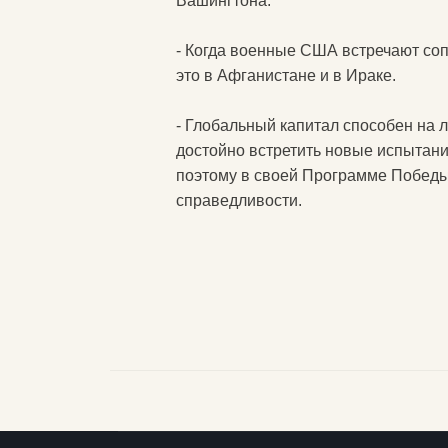
Вашингтона.
- Когда военные США встречают соп
это в Афганистане и в Ираке.
- Глобальный капитал способен на
достойно встретить новые испытани
поэтому в своей Программе Победы
справедливости.