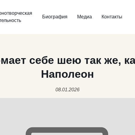
онотворческая
Биография
Медиа
Контакты
тельность
мает себе шею так же, ка
Наполеон
08.01.2026