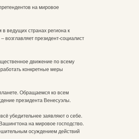
 претендентов на мировое
м в ведущих странах региона к
– возглавляет президент-социалист
бщественное движение по всему
ыработать конкретные меры
 планете. Обращаемся ко всем
ждение президента Венесуэлы.
всё убедительнее заявляют о себе.
Вашингтона на мировое господство.
решительным осуждением действий