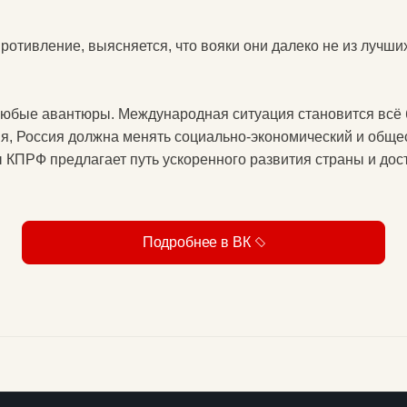
ротивление, выясняется, что вояки они далеко не из лучш
 любые авантюры. Международная ситуация становится всё
я, Россия должна менять социально-экономический и обще
 КПРФ предлагает путь ускоренного развития страны и до
Подробнее в ВК