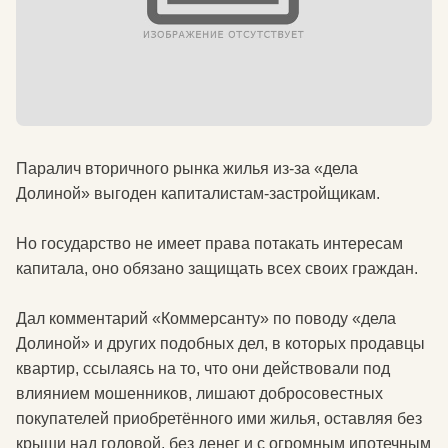
Паралич вторичного рынка жилья из-за «дела
Долиной» выгоден капиталистам-застройщикам.
Но государство не имеет права потакать интересам
капитала, оно обязано защищать всех своих граждан.
Дал комментарий «Коммерсанту» по поводу «дела
Долиной» и других подобных дел, в которых продавцы
квартир, ссылаясь на то, что они действовали под
влиянием мошенников, лишают добросовестных
покупателей приобретённого ими жилья, оставляя без
крыши над головой, без денег и с огромным ипотечным