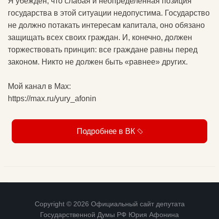
Я убеждён, что слабая и неопределённая позиция
государства в этой ситуации недопустима. Государство
не должно потакать интересам капитала, оно обязано
защищать всех своих граждан. И, конечно, должен
торжествовать принцип: все граждане равны перед
законом. Никто не должен быть «равнее» других.
Мой канал в Мax:
https://max.ru/yury_afonin
Подробнее в ВК
Copyright © 2026 Официальный сайт депутата
Государственной Думы РФ Юрия Афонина