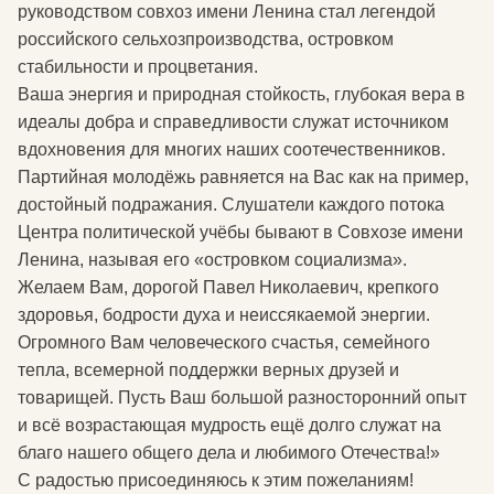
руководством совхоз имени Ленина стал легендой
российского сельхозпроизводства, островком
стабильности и процветания.
Ваша энергия и природная стойкость, глубокая вера в
идеалы добра и справедливости служат источником
вдохновения для многих наших соотечественников.
Партийная молодёжь равняется на Вас как на пример,
достойный подражания. Слушатели каждого потока
Центра политической учёбы бывают в Совхозе имени
Ленина, называя его «островком социализма».
Желаем Вам, дорогой Павел Николаевич, крепкого
здоровья, бодрости духа и неиссякаемой энергии.
Огромного Вам человеческого счастья, семейного
тепла, всемерной поддержки верных друзей и
товарищей. Пусть Ваш большой разносторонний опыт
и всё возрастающая мудрость ещё долго служат на
благо нашего общего дела и любимого Отечества!»
С радостью присоединяюсь к этим пожеланиям!