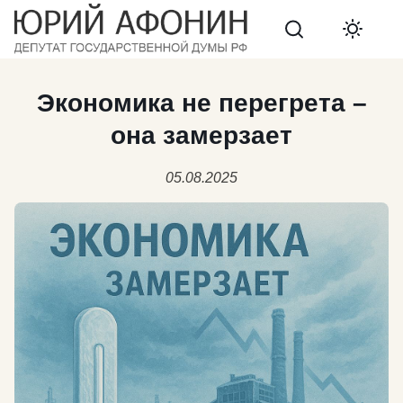
Search
Экономика не перегрета –
она замерзает
05.08.2025