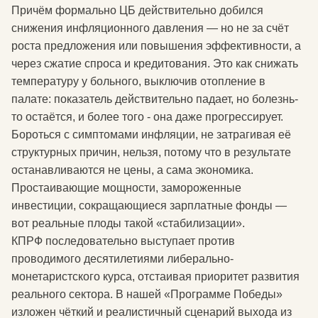
Причём формально ЦБ действительно добился
снижения инфляционного давления — но не за счёт
роста предложения или повышения эффективности, а
через сжатие спроса и кредитования. Это как снижать
температуру у больного, выключив отопление в
палате: показатель действительно падает, но болезнь-
то остаётся, и более того - она даже прогрессирует.
Бороться с симптомами инфляции, не затрагивая её
структурных причин, нельзя, потому что в результате
останавливаются не цены, а сама экономика.
Простаивающие мощности, замороженные
инвестиции, сокращающиеся зарплатные фонды —
вот реальные плоды такой «стабилизации».
КПРФ последовательно выступает против
проводимого десятилетиями либерально-
монетаристского курса, отстаивая приоритет развития
реального сектора. В нашей «Программе Победы»
изложен чёткий и реалистичный сценарий выхода из