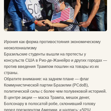
Ирония как форма противостояния экономическому
неоколониализму
Бразильские студенты вышли на протесты у
консульств США в Рио-де-Жанейро и других городах —
против введения Трампом пошлин на товары из их
страны.
Обратите внимание: на заднем плане — флаг
Коммунистической партии Бразилии (PCdoB),
политической силы с более чем полувековой историей.
В центре акции — маска Трампа, мешок денег,
Болсонару в полосатой робе, склонивший голову
перед президентом Америки, и надпись: «50%!