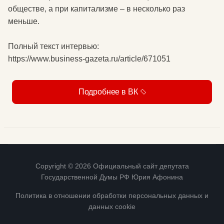
обществе, а при капитализме – в несколько раз
меньше.
Полный текст интервью:
https://www.business-gazeta.ru/article/671051
Подробнее в ВК
Copyright © 2026 Официальный сайт депутата
Государственной Думы РФ Юрия Афонина
Политика в отношении обработки персональных данных и
данных cookie