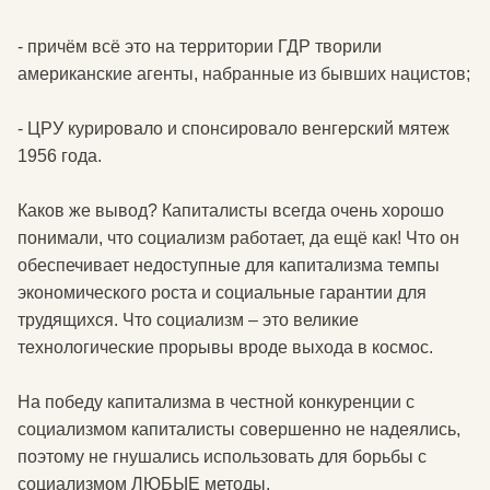
- причём всё это на территории ГДР творили
американские агенты, набранные из бывших нацистов;
- ЦРУ курировало и спонсировало венгерский мятеж
1956 года.
Каков же вывод? Капиталисты всегда очень хорошо
понимали, что социализм работает, да ещё как! Что он
обеспечивает недоступные для капитализма темпы
экономического роста и социальные гарантии для
трудящихся. Что социализм – это великие
технологические прорывы вроде выхода в космос.
На победу капитализма в честной конкуренции с
социализмом капиталисты совершенно не надеялись,
поэтому не гнушались использовать для борьбы с
социализмом ЛЮБЫЕ методы.