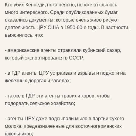
Кто убил Кеннеди, пока неясно, но уже открылось
много интересного. Среди опубликованных бумаг
оказались документы, которые очень живо рисуют
деятельность ЦРУ США в 1950-60-е годы. В частности,
выяснилось, что:
- американские агенты отравляли кубинский сахар,
который экспортировался в СССР;
- в ГДР агенты ЦРУ устраивали взрывы и поджоги на
железных дорогах и заводах;
- также в ГДР эти агенты травили коров, чтобы
подорвать сельское хозяйство;
- агенты ЦРУ даже подсыпали мыло в партии сухого
молока, предназначенные для восточногерманских
школьников;