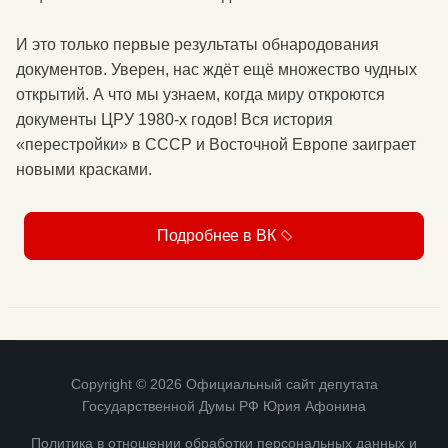
И это только первые результаты обнародования
документов. Уверен, нас ждёт ещё множество чудных
открытий. А что мы узнаем, когда миру откроются
документы ЦРУ 1980-х годов! Вся история
«перестройки» в СССР и Восточной Европе заиграет
новыми красками.
Подробнее в ВК
Copyright © 2026 Официальный сайт депутата
Государственной Думы РФ Юрия Афонина
Политика в отношении обработки персональных данных и