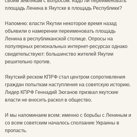
своим землякам с вопросом: надо ли переименовать
площадь Ленина в Якутске в площадь Республики?
Напомню: власти Якутии некоторое время назад
объявили о намерении переименовать площадь
Ленина в республиканской столице. Опросы на
популярных региональных интернет-ресурсах однако
свидетельствуют: большинство жителей Якутии
решительно против.
Якутский реском КПРФ стал центром сопротивления
граждан попыткам наступления на советскую историю.
Лидер КПРФ Геннадий Зюганов призвал якутские
власти не вносить раскол в общество.
И мы напоминаем всем: именно с борьбы с Лениным и
со всем советским началось сползание Украины в
пропасть.