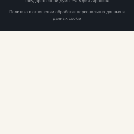
Государственной Думы РФ Юрия Афонина
Политика в отношении обработки персональных данных и
данных cookie