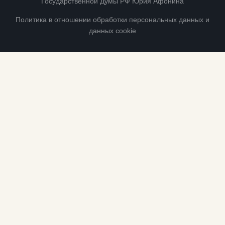
Государственной Думы РФ Юрия Афонина
Политика в отношении обработки персональных данных и
данных cookie