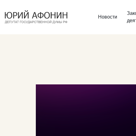
Зак
Новости
дея