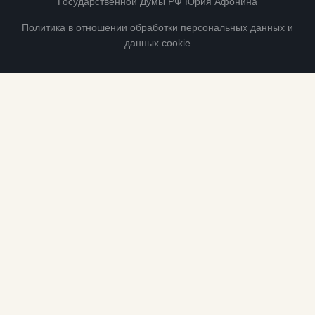
Государственной Думы РФ Юрия Афонина
Политика в отношении обработки персональных данных и
данных cookie