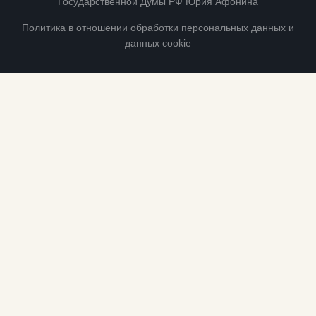
Государственной Думы РФ Юрия Афонина
Политика в отношении обработки персональных данных и
данных cookie