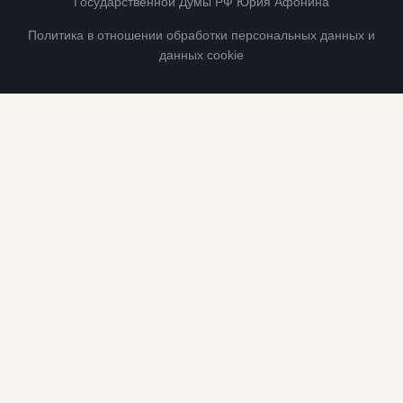
Государственной Думы РФ Юрия Афонина
Политика в отношении обработки персональных данных и
данных cookie