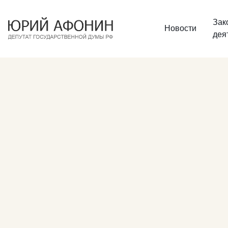
Зак
Новости
дея