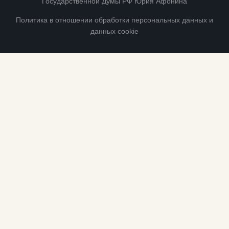
Государственной Думы РФ Юрия Афонина
Политика в отношении обработки персональных данных и
данных cookie