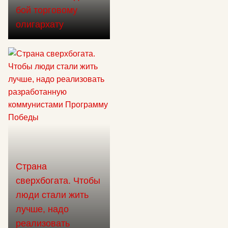
бой торговому
олигархату
Страна
сверхбогата. Чтобы
люди стали жить
лучше, надо
реализовать